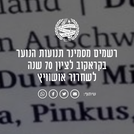
רשמים מסמינר תנועות הנוער
בקראקוב לציון 70 שנה
לשחרור אושוויץ
שיתוף: