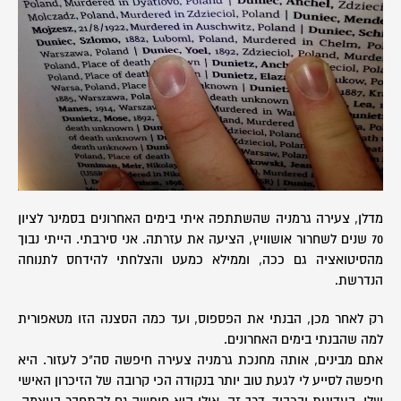
מדלן, צעירה גרמניה שהשתתפה איתי בימים האחרונים בסמינר לציון
70 שנים לשחרור אושוויץ, הציעה את עזרתה. אני סירבתי. הייתי נבוך
מהסיטואציה גם ככה, וממילא כמעט והצלחתי להידחס לתנוחה
הנדרשת.
רק לאחר מכן, הבנתי את הפספוס, ועד כמה הסצנה הזו מטאפורית
למה שהבנתי בימים האחרונים.
אתם מבינים, אותה מחנכת גרמניה צעירה חיפשה סה"כ לעזור. היא
חיפשה לסייע לי לגעת טוב יותר בנקודה הכי קרובה של הזיכרון האישי