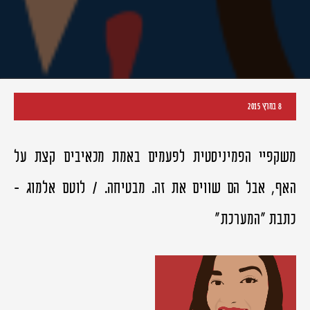
8 במרץ 2015
משקפיי הפמיניסטית לפעמים באמת מכאיבים קצת על
האף, אבל הם שווים את זה. מבטיחה. / לוטם אלמוג -
כתבת "המערכת"