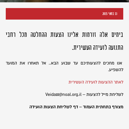
13 במאי 2015
בימים אלה זורמות אלינו הצעות ההחלטה מכל רחבי
התנועה לועידה העשירית.
אנו מחכים להצעותיכם עד שבוע הבא.. אל תאחרו את המועד
להשפיע.
לאתר ההצעות לועידה העשירית
לשליחת מייל להצעות – Veida10@noal.org.il
מצורף בתחתית העמוד – דף לשליחת הצעות הועידה