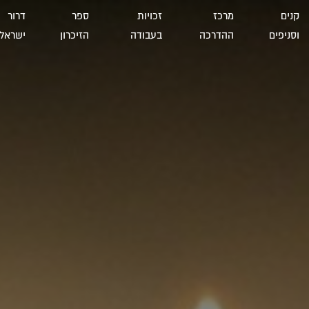
קנים
מרכז
זכויות
ספר
דרור
וסניפים
ההדרכה
בעבודה
הזיכרון
ישראל