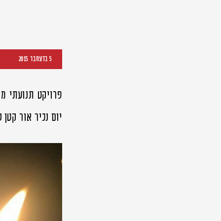
5 בדצמבר 2015
פרויקט תנועתי מי
יום נכיר אור קטן שביחד 