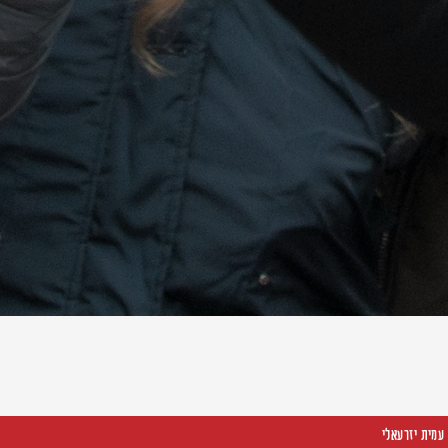
עמית יזרעאלי