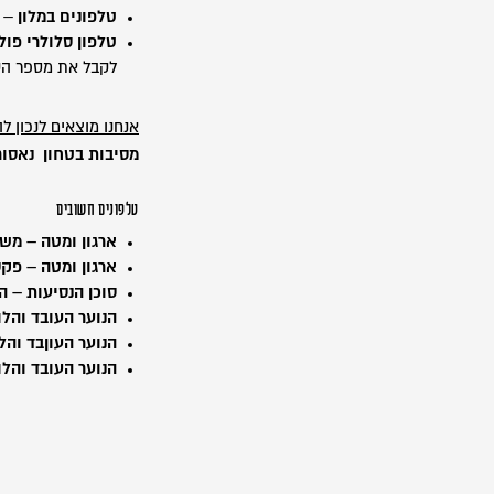
טלפונים במלון
– ל
טלפון סלולרי פולנ
לקבל את מספר הט
אנחנו מוצאים לנכון ל
מסיבות בטחון נאסו
טלפונים חשובים
ארגון ומטה – משר
ארגון ומטה – פקס
סוכן
הנסיעות
–
ה
הנוער העובד והלומ
הנוער העוןבד וה
הנוער העובד והלו