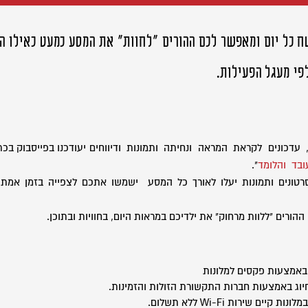
כל יום ומאפשר לכם ההורים "לחוות" את המסע כמעט כאילו הי
פי מעגל הפעילות.
דכונים לקראת המראה ונחיתה ותמונות ודיווחים יעודכנו בפייסבוק בכתו
ובד והלומד
".
רטונים ותמונות יעלו לאורך כל המסע ישמשו אתכם לצפייה בזמן אמת 
ההורים "ללוות מרחוק" את ילדיכם במראות היום, בחוויות ובתוכן.
אמצעות פקסים למלונות
וג באמצעות חברות התקשורת הזולות והזמינות.
 קיים שירות Wi-Fi ללא תשלום.