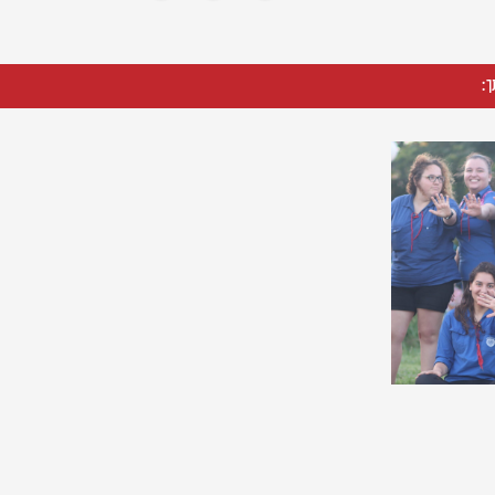
ך:
לנו פתוחות
רפים חדשים