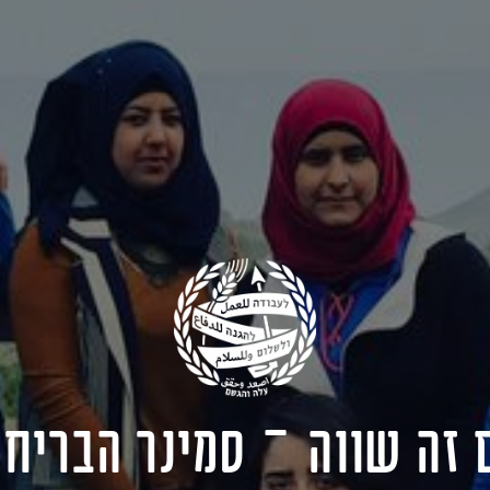
 זה שווה – סמינר הבריח 