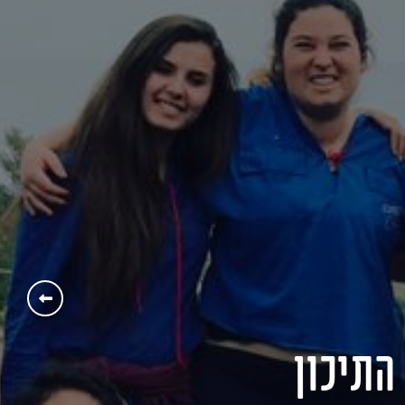
התיכון