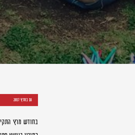
18 במרץ 2017
בחודש מרץ התקיי