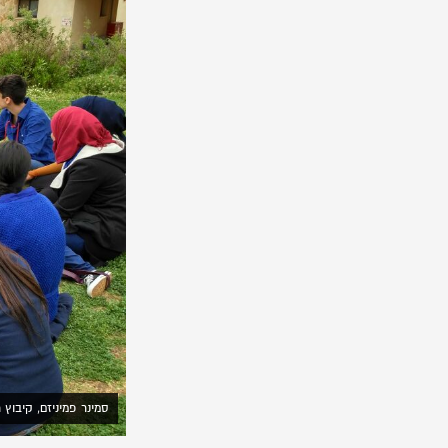
סמינר פמיניזם, קיבוץ 