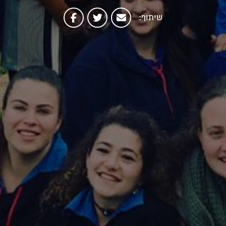
שיתוף: