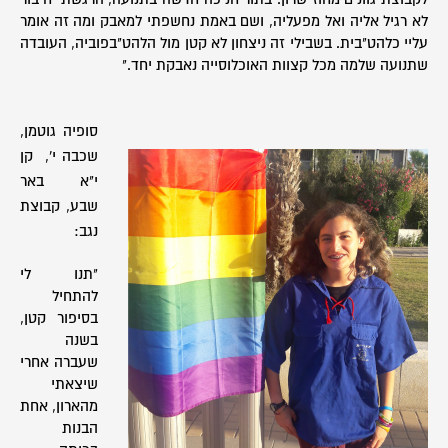
לא רגיל אליה ואל מפעליה, ושם באמת נחשפתי למאבק ומה זה אומר
עליי כלהט"בית. בשבילי זה ניצחון לא קטן מול הלהט"בפוביה, העובדה
שתנועה שלמה מכל קצוות האוכלוסייה נאבקת יחד."
סופיה גוטמן,
שכבה י', קן
י"א באר
שבע, קבוצת
נגב:
"תנו לי
להתחיל
בסיפור קטן,
בשנה
שעברה אחרי
שיצאתי
מהארון, אחת
הבנות