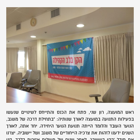
ראש המועצה, רון שני, פתח את הכנס והתייחס לשינויים שנעשו
בפעילות התנועה במועצה לאורך שנותיה: "בתחילת דרכה של משגב,
הנוער העובד והלומד הייתה תנועת הנוער היחידה. יחד אתה, לאורך
השנים ידענו לזהות את צרכיה הייחודיים של משגב ושל יישוביה. יצרנו
את מודל 'הקן היישובי', לאחר שנים של פעילות אזורית בלבד. קני