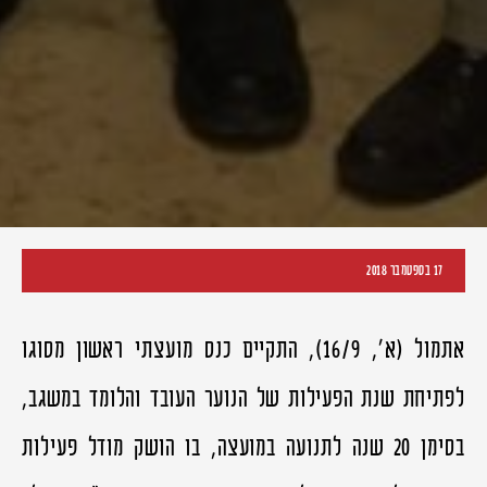
17 בספטמבר 2018
אתמול (א', 16/9), התקיים כנס מועצתי ראשון מסוגו
לפתיחת שנת הפעילות של הנוער העובד והלומד במשגב,
בסימן 20 שנה לתנועה במועצה, בו הושק מודל פעילות