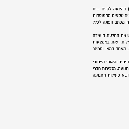
) בהצעה לקיים שיח
ים נוספים מהמוסדות
ח מכתב הפונה לכלל
מש את החלטת הועידה
אלית, זאת באמצעות
 האחד במאי וסמינר
קיד והאופי הייחודי
נועה. מזכירות חברי
נושא פעילות התנועה