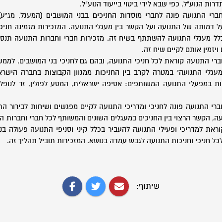
רות הנוע"ל, כפי שבא לידי ביטוי בייעוד הנוע"ל.
חברי התנועה פונה לחברי מוסדות החניכים בבני המושבים (המעגל, מג"ע
 דמותה של התנועה ועל הקשר בין מעגלי התנועה. המזכירות מזמינה חניכ
לל מעגלי התנועה להשתתף בשיח זה. מזכירות חברי וחברות התנועה תנס
ויזמין אותם לקיים שיח זה.
ברי התנועה קוראת לכל חניכי התנועה, ובהם גם לחניכי בני המושבים, למ
מעגלי התנועה" במטרה לקרב בין החניכות ממגוון הקבוצות בחברה הישר
במפעלי התנועה המשותפים: אסיפה ישראלית, המסע לפולין, זר לנופל,
ברי התנועה פונה לחניכי ומדריכי התנועה לקיים מפגשים ושיחות לבירור התפ
ה, הקשר הרצוי בין החניכים במעגלים השונים והמשותף לכל חברי וחברות הת
ראת למדריכי ופעילי התנועה להעביר בכלל קיני וסניפי התנועה פעולה ב
כל חניכי וחניכות התנועה לגבש עמדה בנושא. המזכירות תוביל תהליך זה.
שיתוף: