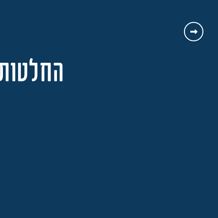
החלטות מז