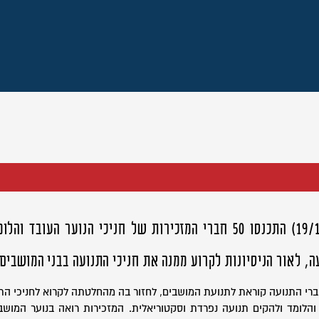
ביום שישי (19/10/18) התכנסו 50 חברי המזכירות של חניכי הנוער העו
, לאור הניסיונות לקרוע ממנה את חניכי התנועה בבני המושבים.
ברי התנועה קוראת לתנועת המושבים, לחזור בה מהחלטתה לקרוא לחניכי הת
הלומד ולהקים תנועה נפרדת וסקטוריאלית. המזכירות רואה בנוער המושבי