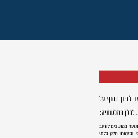
בד והלומד לדיון דחוף על
 להלן החלטותיה:
נועה במושבים לעזוב
 ובזהותו חלק בלתי