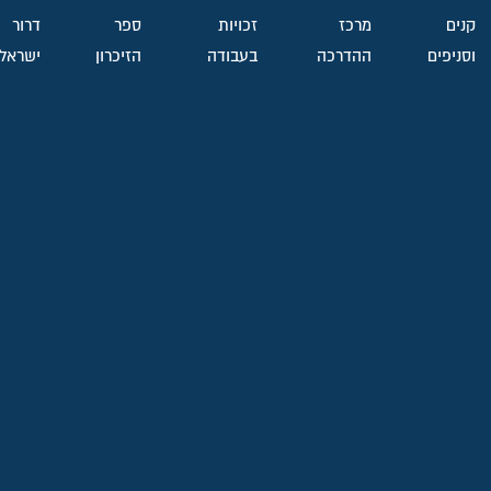
קנים
מרכז
זכויות
ספר
דרור
וסניפים
ההדרכה
בעבודה
הזיכרון
ישראל