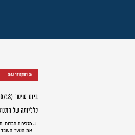
20 באוקטובר 2018
כלליותה של התנועה
מזכירות חברות וח
את הנוער העובד ו