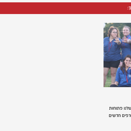
ך:
לנו פתוחות
רפים חדשים