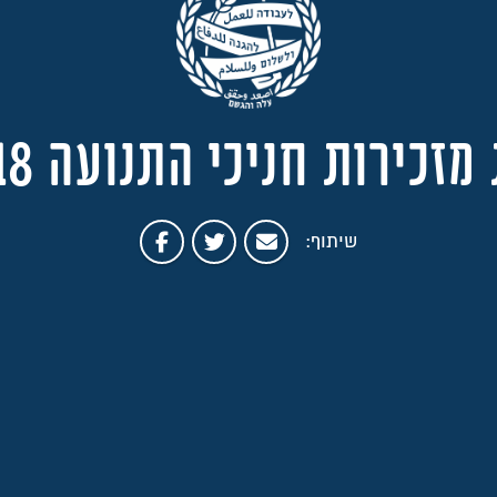
כירות חניכי התנועה 19/10/18
שיתוף: