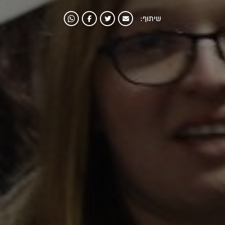
שיתוף: