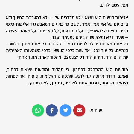
ועמן 1085 ילדים.
אלימות בנשים הוא נושא שלא מדברים עליו – לא במערכת החינוך ולא
ביום יום של אף נער ונערה. לשם כך בא יום המאבק נגד אלימות כלפי
נשים. הוא בא להשפיע – על המודעות, על האכיפה, על מעמד האישה
– שעדיין לא נמצא שווה ביחס למעמד הגבר.
כל אחת מאיתנו יכולה להיות במצב כזה. טוב כל אחת מתוך שלוש…
בנתיים. כל עוד נפגין אדישות כלפי הנושא וכלפי משמעותו האמיתית
של היום הזה, היחס הזה רק יצטמצם, ויהפוך לאחת מתוך אחת.
מודעות היא ההתחלה לפתרון, כי מהבנה ומודעות יוצאים לפתור,
ואמנם הדרך ארוכה עד לרגע שתפסיק האלימות סופית, אך לפחות
נצמצם פגיעות, נעזור אחת לשנייה, נתמוך, לא נשתוק.
שיתוף: