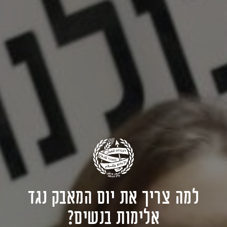
למה צריך את יום המאבק נגד
אלימות בנשים?