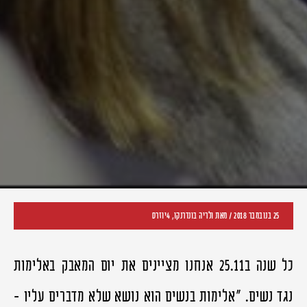
25 בנובמבר 2018
/ מאת ולריה בונדרנקו, 4יוזרס
כל שנה ב25.11 אנחנו מציינים את יום המאבק באלימות
נגד נשים. "אלימות בנשים הוא נושא שלא מדברים עליו -