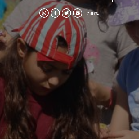
שיתוף: