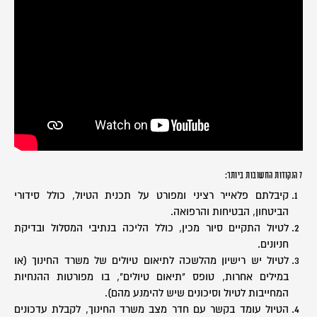
7 הנקודות החשובות ביותר:
קיבלתם פלאייר רציני ומפורט על תכנית הטיול, כולל סידורי
הביטחון, הבטיחות והרפואה.
לטיול התקיים סיור מכין, כולל הליכה בנתיבי המסלול ובדיקת
חניונים.
לטיול יש רישיון מהלשכה לתיאום טיולים של משרד החינוך (או
במילים אחרות, טופס "תיאום טיולים", בו מפורטות ההנחיות
המחייבות לטיול וסיכונים שיש להימנע מהם).
הטיול עומד בקשר עם חדר מצב משרד החינוך, לקבלת עדכונים