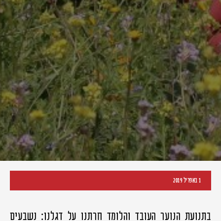
1 באפריל 2019
בתנועת הנוער העובד והלומד חרתנו על דגלנו: נשבעים