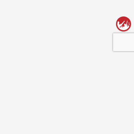
השארו מעודכנים!