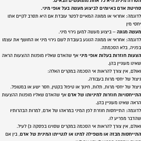
הטרדה מינית היא כל אחת מהמעשים הבאים:
סחיטת אדם באיומים לביצוע מעשה בעל אופי מיני.
לדוגמה: אחראי או ממונה המאיים לפטר עובדת אם היא תסרב לקיים אתו
יחסי מין
מעשה מגונה
– ביצוע מעשה למען גירוי מיני.
לדוגמה: אחראי או ממונה הנוגע בעובדת לשם גירוי מיני או החושף את עצמו
בפניה, בלא הסכמתה.
הצעות חוזרות בעלות אופי מיני
אף שהאדם שאליו מופנות ההצעות הראה
שאינו מעוניין בהן.
ואולם, אין צורך להראות אי הסכמה במקרים האלה:
ניצול של יחסי מרות בעבודה.
ניצול של יחסי מרות, תלות, חינוך או טיפול בקטין, חסר ישע או במטופל.
התייחסויות חוזרות למיניותו של אדם
אף שהאדם שאליו מופנות ההצעות
הראה שאינו מעוניין בהן
.
לדוגמה: התייחסות חוזרת לפן המיני במראהו של אדם, למרות הבהרותיו
שהדבר מפריע לו.
ואולם, אין צורך להראות אי הסכמה במקרים שסויגו בפסקה 3) לעיל.
התייחסות מבזה או משפילה למינו או לנטייתו המינית של אדם
, בין אם