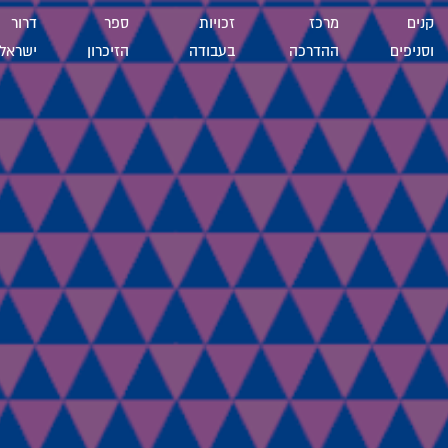
קנים
מרכז
זכויות
ספר
דרור
וסניפים
ההדרכה
בעבודה
הזיכרון
ישראל