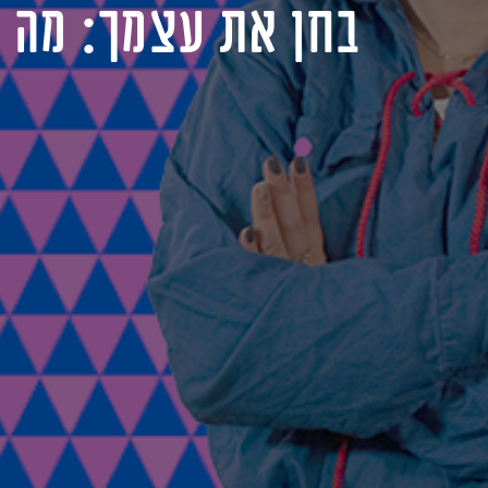
בחן את עצמך: מה א