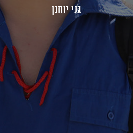
גני יוחנן