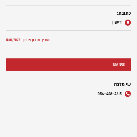
כתובת:
דישון
תאריך עדכון אחרון: 5/01/2025
אנשי קשר
שי מלכה
054-468-4615