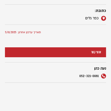
כתובת:
כפר גלים
תאריך עדכון אחרון: 5/01/2025
אנשי קשר
נעה כהן
052-321-0081