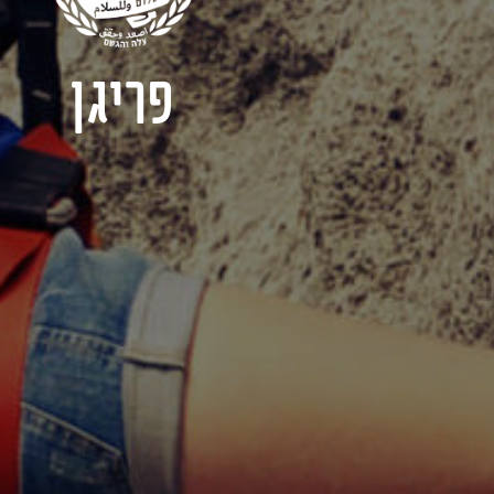
פריגן