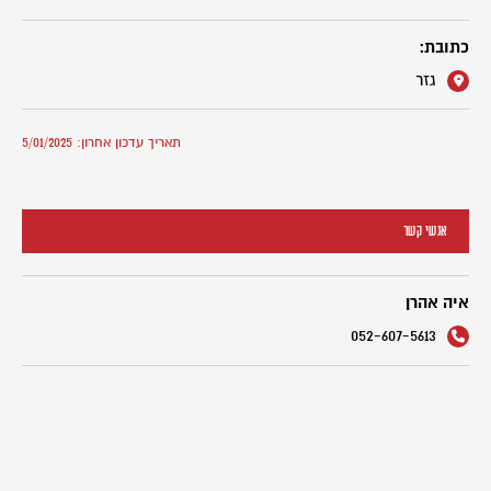
כתובת:
גזר
תאריך עדכון אחרון: 5/01/2025
אנשי קשר
איה אהרן
052-607-5613