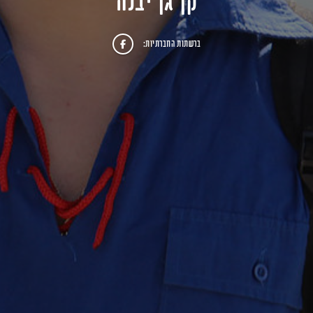
קן גן יבנה
ברשתות החברתיות: