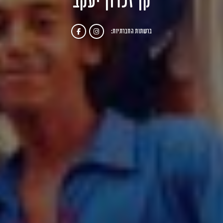
קן זכרון יעקב
ברשתות החברתיות: