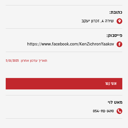
כתובת:
שירה 4, זכרון יעקב
פייסבוק:
https://www.facebook.com/KenZichronYaakov
תאריך עדכון אחרון: 5/01/2025
אנשי קשר
מאט לוי
054-911-1490