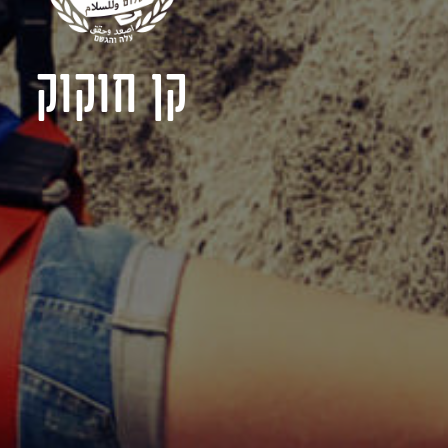
קן חוקוק