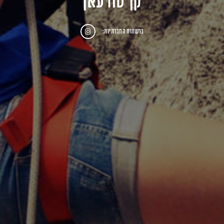
קן טורעאן
ברשתות החברתיות: