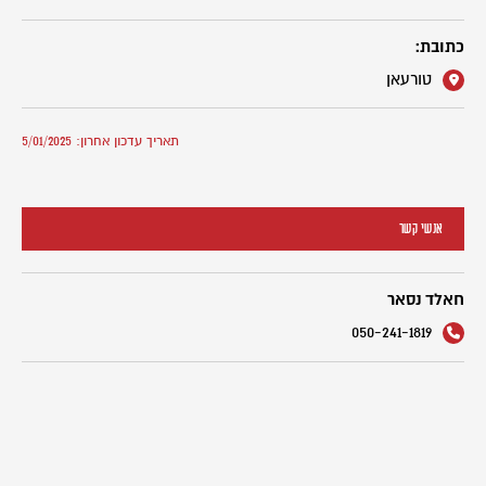
כתובת:
טורעאן
תאריך עדכון אחרון: 5/01/2025
אנשי קשר
חאלד נסאר
050-241-1819