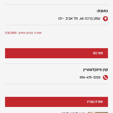
כתובת:
עמק ברכה 48, תל אביב -יפו
תאריך עדכון אחרון: 5/01/2025
אנשי קשר
קרן פינקלשטיין
054-675-2220
מאמרים קשורים