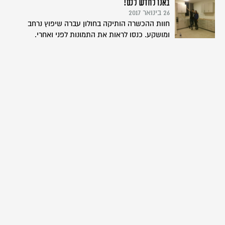
באנו לחדש לכם!
26 בינואר 2017
חוות ההכשרה הותיקה בחולון עברה שיפוץ נרחב
ומושקע. כנסו לראות את התמונות לפני ואחרי.