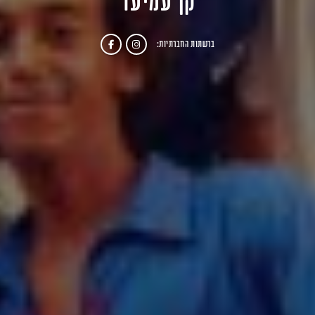
קן עמיעד
ברשתות החברתיות: