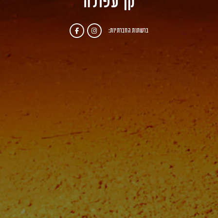
קן עפולה
ברשתות החברתיות: