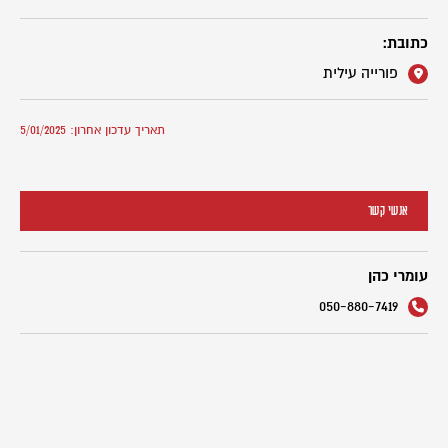
כתובת:
פורייה עילית
תאריך עדכון אחרון: 5/01/2025
אנשי קשר
עומרי כהן
050-880-7419