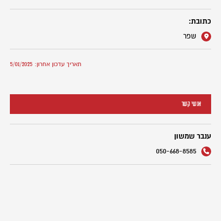
כתובת:
שפר
תאריך עדכון אחרון: 5/01/2025
אנשי קשר
ענבר שמשון
050-668-8585