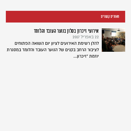
מאמרים קשורים
אירועי זיכרון בסלון בנוער העובד והלומד
22 באפריל 2017
להלן רשימת האירועים לציון יום השואה הפתוחים
לציבור הרחב בקנים של הנוער העובד והלומד במסגרת
יוזמת "זיכרון...