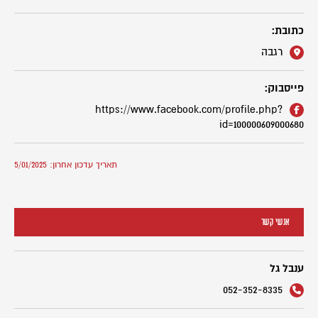
כתובת:
רגבה
פייסבוק:
https://www.facebook.com/profile.php?
id=100000609000680
תאריך עדכון אחרון: 5/01/2025
אנשי קשר
ענבל גל
052-352-8335