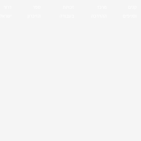
קנים
מרכז
זכויות
ספר
דרור
וסניפים
ההדרכה
בעבודה
הזיכרון
ישראל