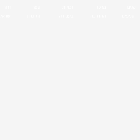
קנים
מרכז
זכויות
ספר
דרור
וסניפים
ההדרכה
בעבודה
הזיכרון
ישראל