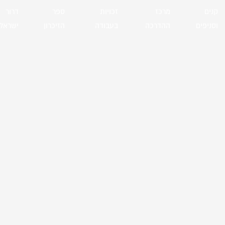
קנים
מרכז
זכויות
ספר
דרור
וסניפים
ההדרכה
בעבודה
הזיכרון
ישראל