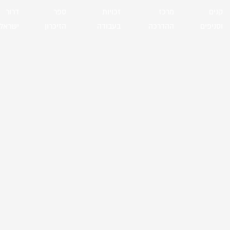
קנים
מרכז
זכויות
ספר
דרור
וסניפים
ההדרכה
בעבודה
הזיכרון
ישראל