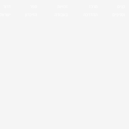
קנים
מרכז
זכויות
ספר
דרור
וסניפים
ההדרכה
בעבודה
הזיכרון
ישראל