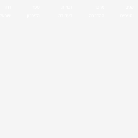
קנים
מרכז
זכויות
ספר
דרור
וסניפים
ההדרכה
בעבודה
הזיכרון
ישראל