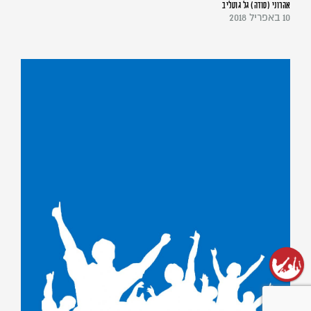
אהרוני (סודה) גל גוטליב
10 באפריל 2018