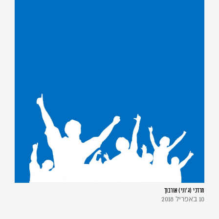
מרדכי (ג'וני) אורבוך
10 באפריל 2018