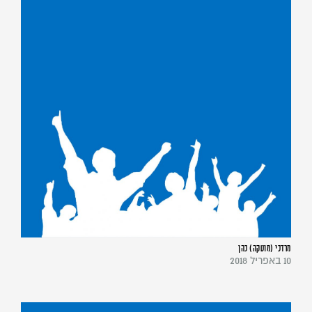
מרדכי (מוטקה) כהן
10 באפריל 2018