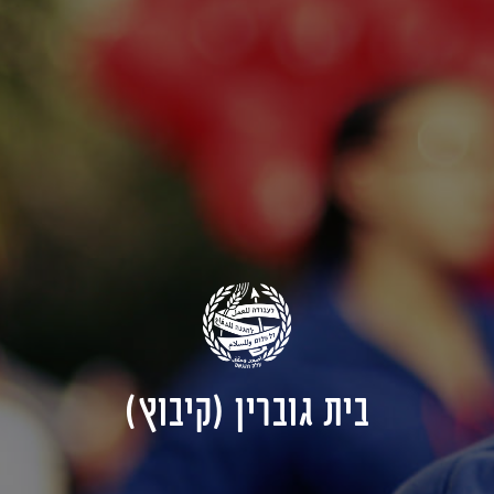
בית גוברין (קיבוץ)