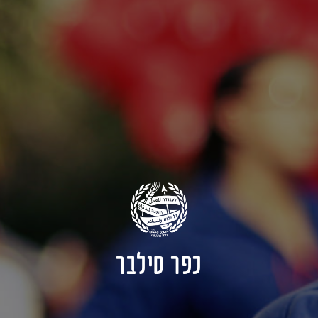
כפר סילבר