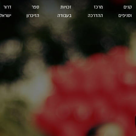
קנים
מרכז
זכויות
ספר
דרור
וסניפים
ההדרכה
בעבודה
הזיכרון
ישראל