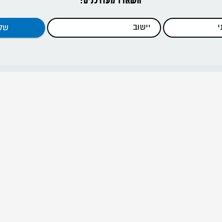
דפי האתר
ראשי
כתבות
כלים להדרכה
קנים וסניפים
מידע להורים
אודות
דרור ישראל