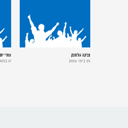
צביקה גולומבק
עמרי יוס
25 ביוני 2024
17 במאי 2024