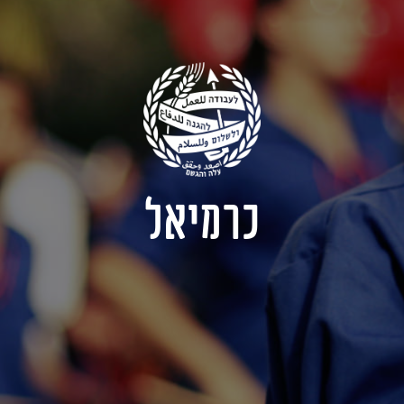
כרמיאל