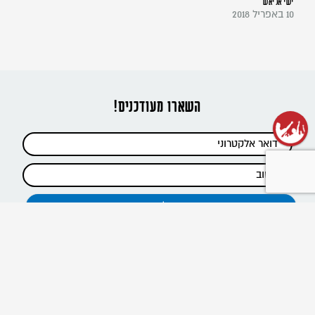
ישי אליאש
10 באפריל 2018
השארו מעודכנים!
כתבות אחרונות