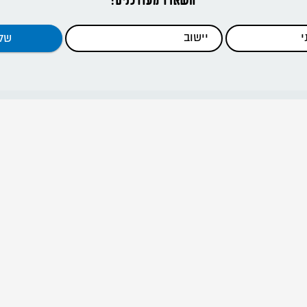
דפי האתר
ראשי
כתבות
כלים להדרכה
קנים וסניפים
מידע להורים
אודות
דרור ישראל