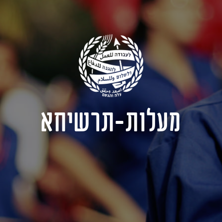
מעלות-תרשיחא