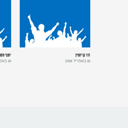
דוד קריספין
יוסף חסון
10 באפריל 2018
10 באפריל 2018