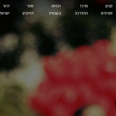
קנים
מרכז
זכויות
ספר
דרור
וסניפים
ההדרכה
בעבודה
הזיכרון
ישראל