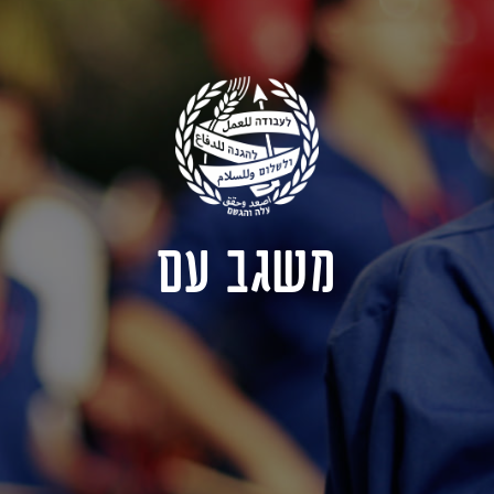
משגב עם