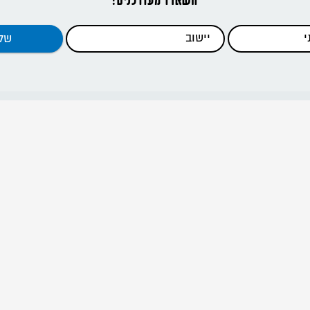
דפי האתר
ראשי
כתבות
כלים להדרכה
קנים וסניפים
מידע להורים
אודות
דרור ישראל