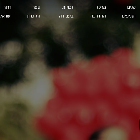
קנים
מרכז
זכויות
ספר
דרור
וסניפים
ההדרכה
בעבודה
הזיכרון
ישראל