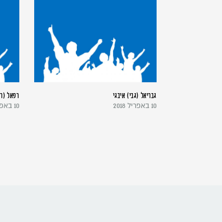
גבריאל (גבי) איבגי
רפאל (רפ
10 באפריל 2018
10 באפריל 2018