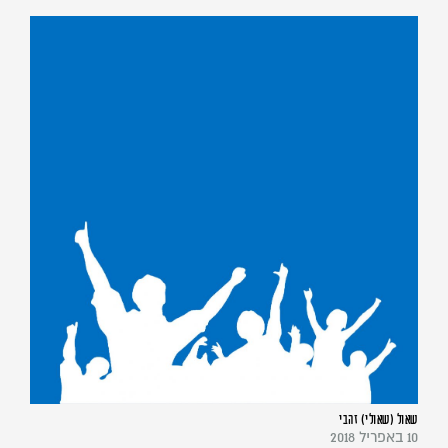
שאול (שאולי) זהבי
10 באפריל 2018