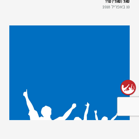
שאול (שאולי) שניר
10 באפריל 2018