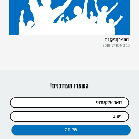
ירחמיאל (מליק) לרר
10 באפריל 2018
השארו מעודכנים!