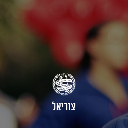
צוריאל