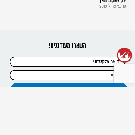
יעקב (יענקלה) שטיין
10 באפריל 2018
השארו מעודכנים!
כתבות אחרונות