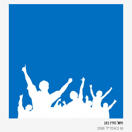
רפאל (רפי) בונן
10 באפריל 2018