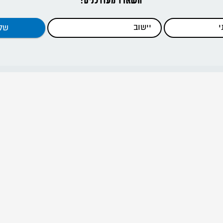
דפי האתר
ראשי
כתבות
כלים להדרכה
קנים וסניפים
מידע להורים
אודות
דרור ישראל