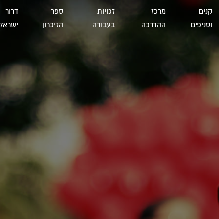
קנים
מרכז
זכויות
ספר
דרור
וסניפים
ההדרכה
בעבודה
הזיכרון
ישראל