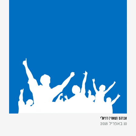
אברהם (שאמי) דניאלי
10 באפריל 2018