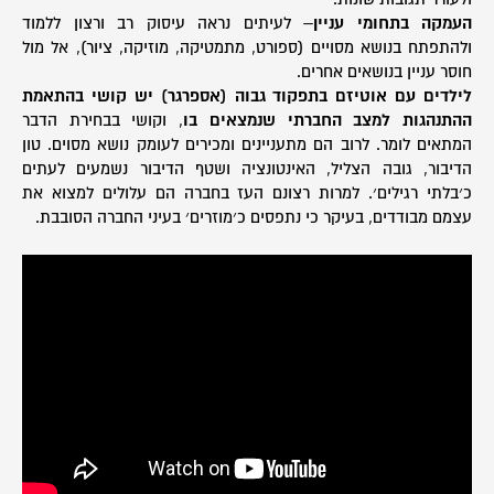
העמקה בתחומי עניין
– לעיתים נראה עיסוק רב ורצון ללמוד
ולהתפתח בנושא מסויים (ספורט, מתמטיקה, מוזיקה, ציור), אל מול
חוסר עניין בנושאים אחרים.
לילדים עם אוטיזם בתפקוד גבוה (אספרגר) יש קושי בהתאמת
ההתנהגות למצב החברתי שנמצאים בו
, וקושי בבחירת הדבר
המתאים לומר. לרוב הם מתעניינים ומכירים לעומק נושא מסוים. טון
הדיבור, גובה הצליל, האינטונציה ושטף הדיבור נשמעים לעתים
כ׳בלתי רגילים׳. למרות רצונם העז בחברה הם עלולים למצוא את
עצמם מבודדים, בעיקר כי נתפסים כ׳מוזרים׳ בעיני החברה הסובבת.