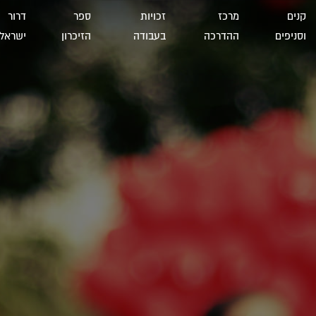
קנים
מרכז
זכויות
ספר
דרור
וסניפים
ההדרכה
בעבודה
הזיכרון
ישראל