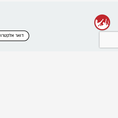
כתבות אחרונות
שנת שירות בתנועה
רשת בוגרי ובוגרות הנוע"ל
ביטול הוראות תשלום והחזרים
פרוייקט "נלחמים בניצול ביחד"