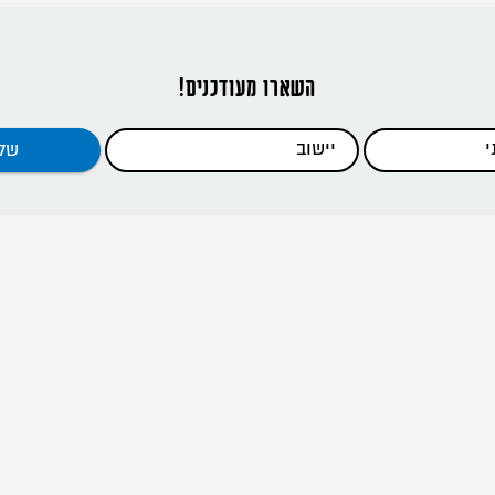
השארו מעודכנים!
דפי האתר
ראשי
כתבות
כלים להדרכה
קנים וסניפים