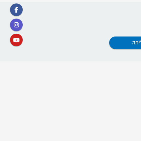
קישורים
אתר תנועת דרור ישראל
ההסתדרות החדשה
קרן השוויון
קרן הדורות