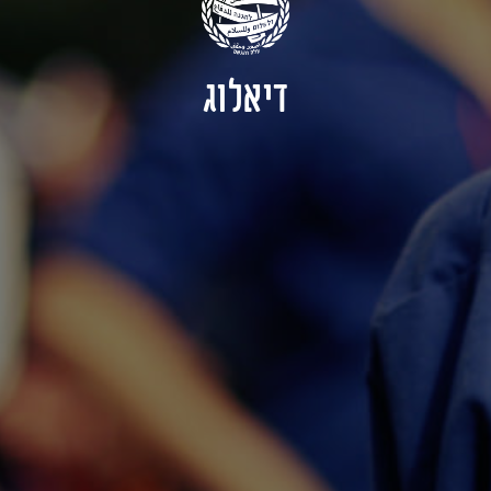
דיאלוג